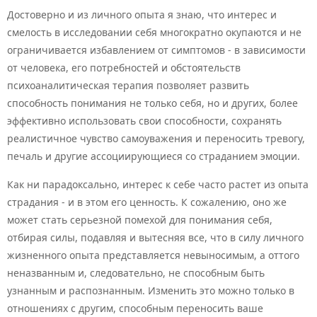
Достоверно и из личного опыта я знаю, что интерес и
смелость в исследовании себя многократно окупаются и не
ограничивается избавлением от симптомов - в зависимости
от человека, его потребностей и обстоятельств
психоаналитическая терапия позволяет развить
способность понимания не только себя, но и других, более
эффективно использовать свои способности, сохранять
реалистичное чувство самоуважения и переносить тревогу,
печаль и другие ассоциирующиеся со страданием эмоции.
Как ни парадоксально, интерес к себе часто растет из опыта
страдания - и в этом его ценность. К сожалению, оно же
может стать серьезной помехой для понимания себя,
отбирая силы, подавляя и вытесняя все, что в силу личного
жизненного опыта представляется невыносимым, а оттого
неназванным и, следовательно, не способным быть
узнанным и распознанным. Изменить это можно только в
отношениях с другим, способным переносить ваше